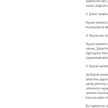
elektronik ilet
süresi doğrultus
3. Şirket tarafı
Kişisel verileri
kuruluşlarına ak
4. Kişisel veri
Kişisel verileri
olması, Şirket’
ilgili kişinin 
toplanmaktadır
5. Kişisel veril
(a) Kişisel veri
amacına uygun ku
yanlış işlenmiş 
silinmesini veya
verilerin münhas
kanuna aykırı o
Bu haklarınızı; 