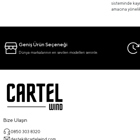
sisteminde kayı
amacına yönelik 
Geniş Ürün Seçeneği
Dünya markalarının en sevilen modelleri seninle.
Bize Ulaşın
0850 303 8320
destek@cartelwind.com