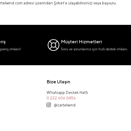
telwind.com adresi üzerinden Şirket’e ulaşabilirsiniz) veya başvuru
riş
Müşteri Hizmetleri
şveriş imkanı!
Soru ve sorunlarınız için hızlı destek imkanı.
Bize Ulaşın
Whatsapp Destek Hattı
0 222 606 0456
@cartelwind