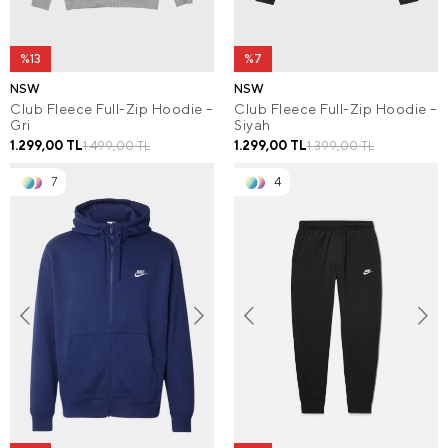
%13
%7
NSW
NSW
Club Fleece Full-Zip Hoodie –
Club Fleece Full-Zip Hoodie –
Gri
Siyah
1.299,00 TL
1.299,00 TL
1.499,00 TL
1.399,00 TL
7
4