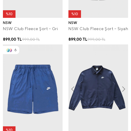
%10
%10
NSW
NSW
NSW Club Fleece Şort – Gri
NSW Club Fleece Şort – Siyah
899,00 TL
899,00 TL
999,00 TL
999,00 TL
6
%10