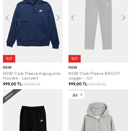
%17
%17
NSW
NSW
NSW Club Fleece Kapüşonlu
NSW Club Fleece BAGGY
Hoodie – Lacivert
Jogger – Gri
999,00 TL
999,00 TL
1.199,00 TL
1.199,00 TL
3