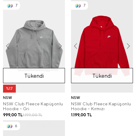
7
7
Tükendi
Tükendi
%17
NSW
NSW
NSW Club Fleece Kapüşonlu
NSW Club Fleece Kapüşonlu
Hoodie – Gri
Hoodie – Kırmızı
999,00 TL
1.199,00 TL
1.199,00 TL
6