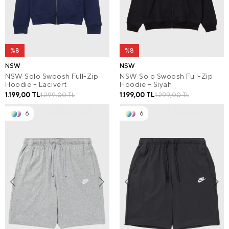
%8
%8
NSW
NSW
NSW Solo Swoosh Full-Zip
NSW Solo Swoosh Full-Zip
Hoodie – Lacivert
Hoodie – Siyah
1.199,00 TL
1.199,00 TL
1.299,00 TL
1.299,00 TL
6
6