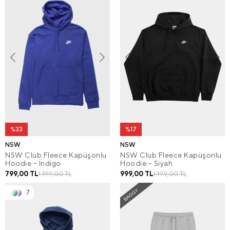
%33
%17
NSW
NSW
NSW Club Fleece Kapüşonlu
NSW Club Fleece Kapüşonlu
Hoodie – İndigo
Hoodie – Siyah
799,00 TL
999,00 TL
1.199,00 TL
1.199,00 TL
7