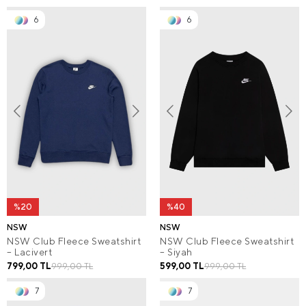
6
6
%20
%40
NSW
NSW
NSW Club Fleece Sweatshirt
NSW Club Fleece Sweatshirt
– Lacivert
– Siyah
799,00 TL
599,00 TL
999,00 TL
999,00 TL
7
7