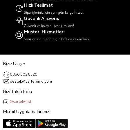
Hızlı Teslimat
Siparişleriniz için aynı gün kargo fırsatı!
Güvenli Alışveriş
Güvenli ve kolay alışveriş imkanı!
Müşteri Hizmetleri
Soru ve sorunlarınız için hızlı destek imkanı.
Bize Ulaşın
0850 303 8320
destek@cartelwind.com
Bizi Takip Edin
@cartelwind
Mobil Uygulamalarımız