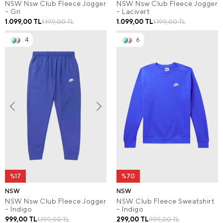
NSW Nsw Club Fleece Jogger
NSW Nsw Club Fleece Jogger
– Gri
– Lacivert
1.099,00 TL
1.099,00 TL
1.199,00 TL
1.199,00 TL
4
6
%17
%70
NSW
NSW
NSW Nsw Club Fleece Jogger
NSW Club Fleece Sweatshirt
– İndigo
– İndigo
999,00 TL
299,00 TL
1.199,00 TL
999,00 TL