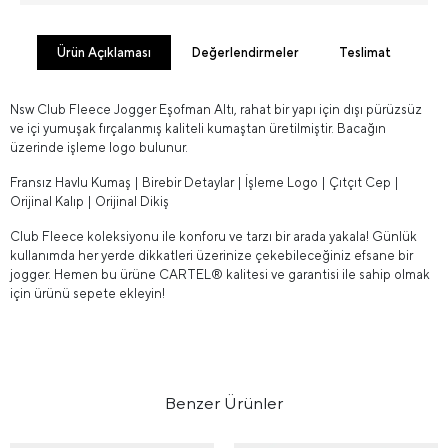
Ürün Açıklaması
Değerlendirmeler
Teslimat
Nsw Club Fleece Jogger Eşofman Altı, rahat bir yapı için dışı pürüzsüz
ve içi yumuşak fırçalanmış kaliteli kumaştan üretilmiştir. Bacağın
üzerinde işleme logo bulunur.
Fransız Havlu Kumaş | Birebir Detaylar | İşleme Logo | Çıtçıt Cep |
Orijinal Kalıp | Orijinal Dikiş
Club Fleece koleksiyonu ile konforu ve tarzı bir arada yakala! Günlük
kullanımda her yerde dikkatleri üzerinize çekebileceğiniz efsane bir
jogger. Hemen bu ürüne CARTEL® kalitesi ve garantisi ile sahip olmak
için ürünü sepete ekleyin!
Benzer Ürünler