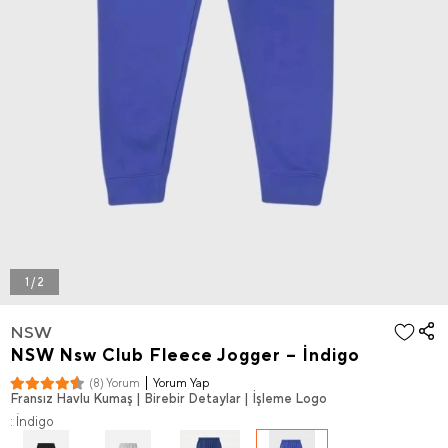
1 / 2
NSW
NSW Nsw Club Fleece Jogger – İndigo
Yorum Yap
(8) Yorum
Fransız Havlu Kumaş | Birebir Detaylar | İşleme Logo
: İndigo