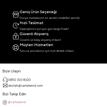
Geniş Ürün Seçeneği
Dünya markalarının en sevilen modelleri seninle.
Hızlı Teslimat
Siparişleriniz için aynı gün kargo fırsatı!
Güvenli Alışveriş
Güvenli ve kolay alışveriş imkanı!
Müşteri Hizmetleri
Soru ve sorunlarınız için hızlı destek imkanı.
Bize Ulaşın
0850 303 8320
destek@cartelwind.com
Bizi Takip Edin
@cartelwind