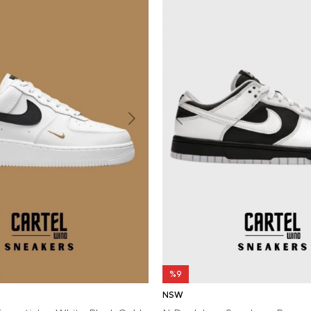
%9
NSW