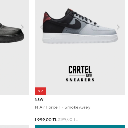
%9
NSW
N Air Force 1 - Smoke/Grey
1.999,00 TL
2.199,00 TL