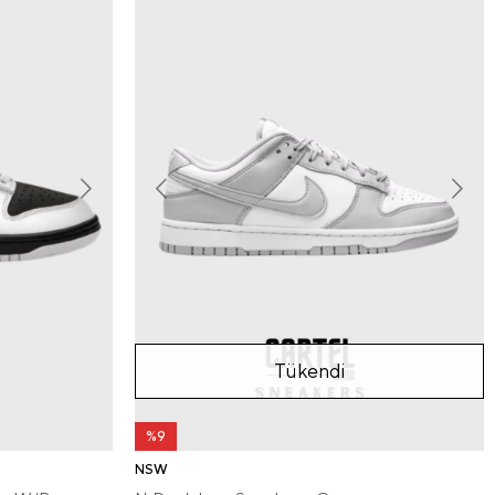
Tükendi
%9
NSW