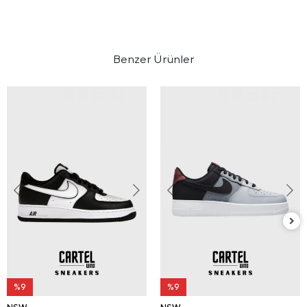
Benzer Ürünler
%9
%9