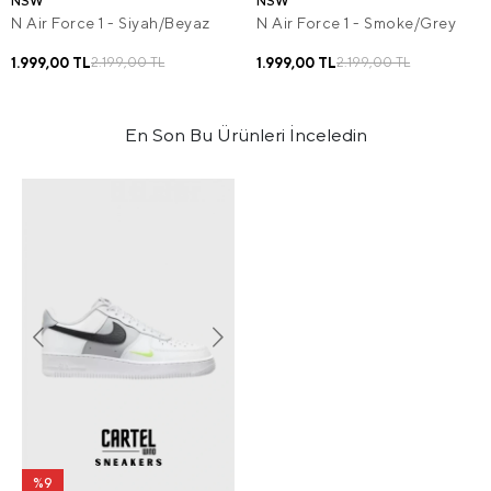
NSW
NSW
N Air Force 1 - Siyah/Beyaz
N Air Force 1 - Smoke/Grey
1.999,00 TL
1.999,00 TL
2.199,00 TL
2.199,00 TL
En Son Bu Ürünleri İnceledin
%9