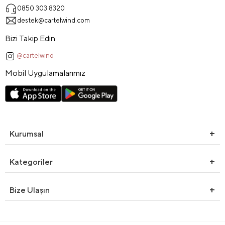
0850 303 8320
destek@cartelwind.com
Bizi Takip Edin
@cartelwind
Mobil Uygulamalarımız
Kurumsal
Kategoriler
Bize Ulaşın