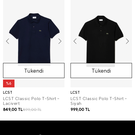
Tükendi
Tükendi
%6
LCST
LCST
LCST Classic Polo T-Shirt –
LCST Classic Polo T-Shirt –
Lacivert
Siyah
849,00 TL
999,00 TL
899,00 TL