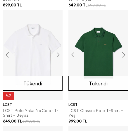
899,00 TL
649,00 TL
699,00 TL
Tükendi
Tükendi
%7
LCST
LCST
LCST Polo Yaka NoColor T-
LCST Classic Polo T-Shirt –
Shirt – Beyaz
Yeşil
649,00 TL
999,00 TL
699,00 TL