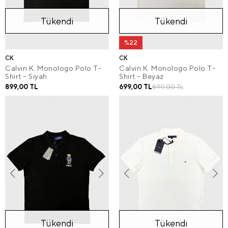
Tükendi
Tükendi
%22
CK
CK
Calvin K. Monologo Polo T-
Calvin K. Monologo Polo T-
Shirt – Siyah
Shirt – Beyaz
899,00 TL
699,00 TL
899,00 TL
Tükendi
Tükendi