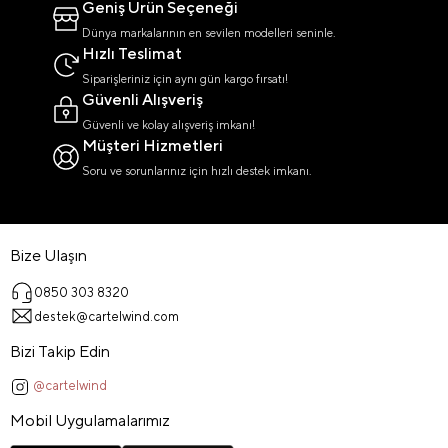
Geniş Ürün Seçeneği
Dünya markalarının en sevilen modelleri seninle.
Hızlı Teslimat
Siparişleriniz için aynı gün kargo fırsatı!
Güvenli Alışveriş
Güvenli ve kolay alışveriş imkanı!
Müşteri Hizmetleri
Soru ve sorunlarınız için hızlı destek imkanı.
Bize Ulaşın
0850 303 8320
destek@cartelwind.com
Bizi Takip Edin
@cartelwind
Mobil Uygulamalarımız