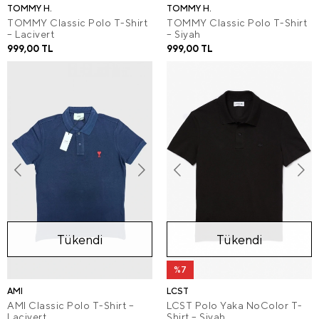
TOMMY H.
TOMMY H.
TOMMY Classic Polo T-Shirt
TOMMY Classic Polo T-Shirt
– Lacivert
– Siyah
999,00 TL
999,00 TL
Tükendi
Tükendi
%7
AMI
LCST
AMI Classic Polo T-Shirt –
LCST Polo Yaka NoColor T-
Lacivert
Shirt – Siyah