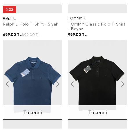
%22
Ralph L.
TOMMY H.
Ralph L. Polo T-Shirt – Siyah
TOMMY Classic Polo T-Shirt
– Beyaz
699,00 TL
999,00 TL
899,00 TL
Tükendi
Tükendi