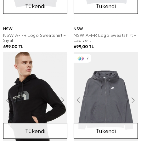
Tükendi
Tükendi
NSW
NSW
NSW A-I-R Logo Sweatshirt –
NSW A-I-R Logo Sweatshirt –
Siyah
Lacivert
699,00 TL
699,00 TL
7
Tükendi
Tükendi