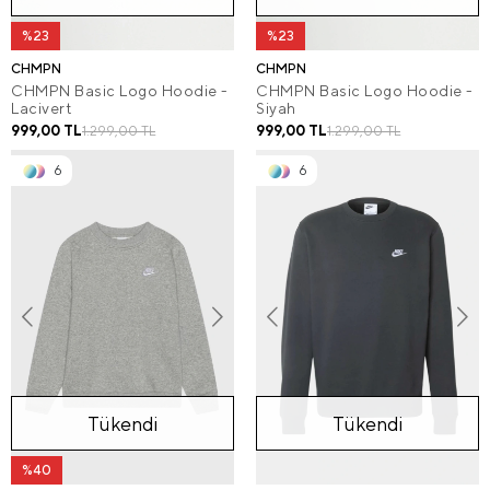
%23
%23
CHMPN
CHMPN
CHMPN Basic Logo Hoodie -
CHMPN Basic Logo Hoodie -
Lacivert
Siyah
999,00 TL
999,00 TL
1.299,00 TL
1.299,00 TL
6
6
Tükendi
Tükendi
%40