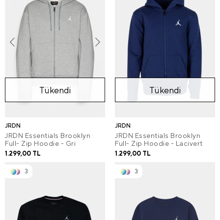
Tükendi
Tükendi
JRDN
JRDN
JRDN Essentials Brooklyn
JRDN Essentials Brooklyn
Full- Zip Hoodie - Gri
Full- Zip Hoodie - Lacivert
1.299,00 TL
1.299,00 TL
3
3