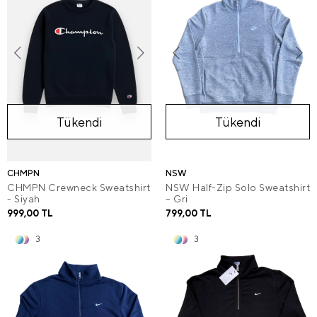
Tükendi
Tükendi
CHMPN
NSW
CHMPN Crewneck Sweatshirt
NSW Half-Zip Solo Sweatshirt
- Siyah
– Gri
999,00 TL
799,00 TL
3
3