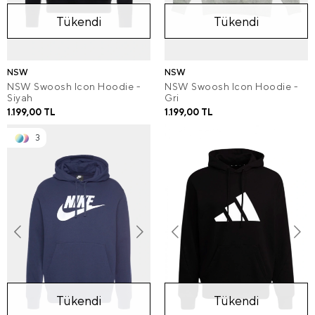
Tükendi
Tükendi
NSW
NSW
NSW Swoosh Icon Hoodie -
NSW Swoosh Icon Hoodie -
Siyah
Gri
1.199,00 TL
1.199,00 TL
3
Tükendi
Tükendi