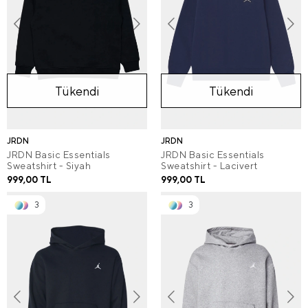
Tükendi
Tükendi
JRDN
JRDN
JRDN Basic Essentials
JRDN Basic Essentials
Sweatshirt - Siyah
Sweatshirt - Lacivert
999,00 TL
999,00 TL
3
3