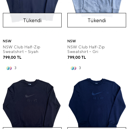
Tükendi
Tükendi
NSW
NSW
NSW Club Half-Zip
NSW Club Half-Zip
Sweatshirt – Siyah
Sweatshirt – Gri
799,00 TL
799,00 TL
3
3