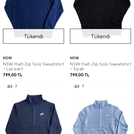
Tükendi
Tükendi
NSW
NSW
NSW Half-Zip Solo Sweatshirt
NSW Half-Zip Solo Sweatshirt
– Lacivert
– Siyah
799,00 TL
799,00 TL
3
3