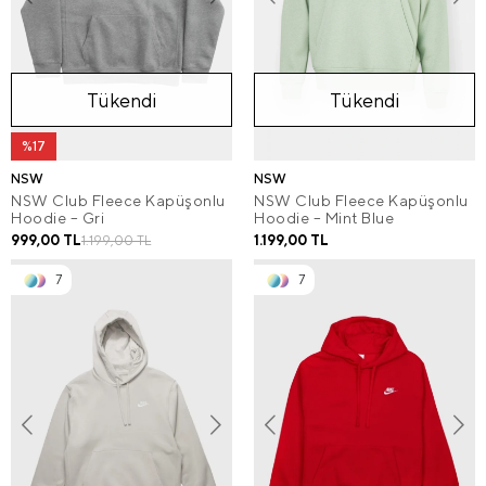
Tükendi
Tükendi
%17
NSW
NSW
NSW Club Fleece Kapüşonlu
NSW Club Fleece Kapüşonlu
Hoodie – Gri
Hoodie – Mint Blue
999,00 TL
1.199,00 TL
1.199,00 TL
7
7