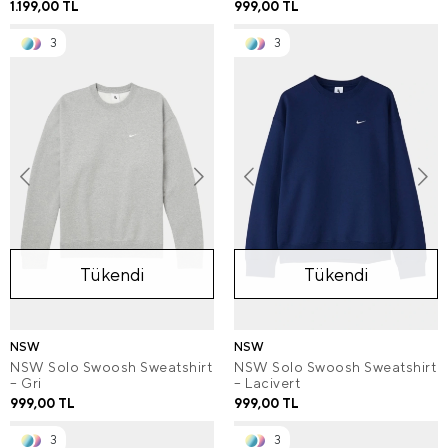
1.199,00 TL
999,00 TL
3
3
Tükendi
Tükendi
NSW
NSW
NSW Solo Swoosh Sweatshirt
NSW Solo Swoosh Sweatshirt
– Gri
– Lacivert
999,00 TL
999,00 TL
3
3