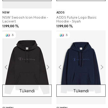
NSW
ADDS
NSW Swoosh Icon Hoodie -
ADDS Future Logo Basic
Lacivert
Hoodie - Siyah
1.199,00 TL
1.199,00 TL
6
6
Tükendi
Tükendi