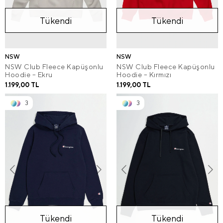
Tükendi
Tükendi
NSW
NSW
NSW Club Fleece Kapüşonlu
NSW Club Fleece Kapüşonlu
Hoodie – Ekru
Hoodie – Kırmızı
1.199,00 TL
1.199,00 TL
3
3
Tükendi
Tükendi