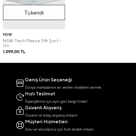
Tükendi
NSW
NSW Tech Fleece 5th Şort –
Gri
1.099,00 TL
Geniş Ürün Seçeneği
Dünya markalarının en sevilen modelleri seninle.
Hızlı Teslimat
Siparişleriniz için aynı gün kargo fırsatı!
Güvenli Alışveriş
Güvenli ve kolay alışveriş imkanı!
Müşteri Hizmetleri
Soru ve sorunlarınız için hızlı destek imkanı.