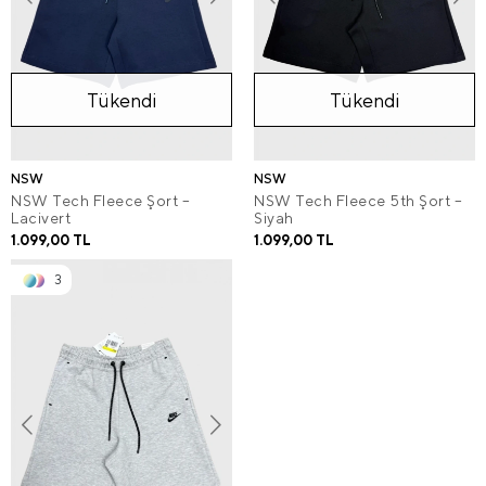
Tükendi
Tükendi
NSW
NSW
NSW Tech Fleece Şort –
NSW Tech Fleece 5th Şort –
Lacivert
Siyah
1.099,00 TL
1.099,00 TL
3