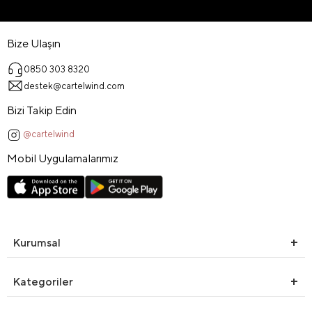
Bize Ulaşın
0850 303 8320
destek@cartelwind.com
Bizi Takip Edin
@cartelwind
Mobil Uygulamalarımız
Kurumsal
Kategoriler