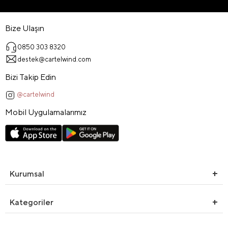
Bize Ulaşın
0850 303 8320
destek@cartelwind.com
Bizi Takip Edin
@cartelwind
Mobil Uygulamalarımız
Kurumsal
Kategoriler