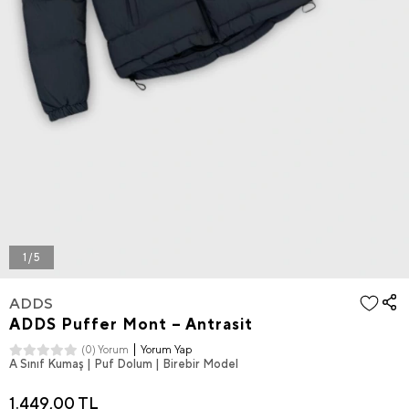
1 / 5
ADDS
ADDS Puffer Mont – Antrasit
Yorum Yap
(0) Yorum
A Sınıf Kumaş | Puf Dolum | Birebir Model
1.449,00 TL