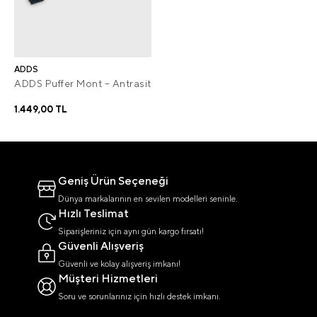
ADDS
ADDS Puffer Mont – Antrasit
1.449,00 TL
Geniş Ürün Seçeneği
Dünya markalarının en sevilen modelleri seninle.
Hızlı Teslimat
Siparişleriniz için aynı gün kargo fırsatı!
Güvenli Alışveriş
Güvenli ve kolay alışveriş imkanı!
Müşteri Hizmetleri
Soru ve sorunlarınız için hızlı destek imkanı.