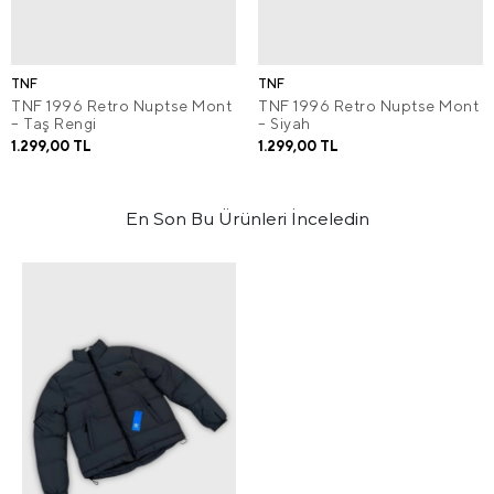
TNF
TNF
TNF 1996 Retro Nuptse Mont
TNF 1996 Retro Nuptse Mont
– Taş Rengi
– Siyah
1.299,00 TL
1.299,00 TL
En Son Bu Ürünleri İnceledin