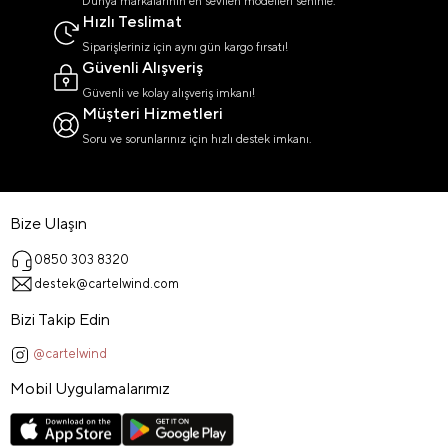
Dünya markalarının en sevilen modelleri seninle.
Hızlı Teslimat
Siparişleriniz için aynı gün kargo fırsatı!
Güvenli Alışveriş
Güvenli ve kolay alışveriş imkanı!
Müşteri Hizmetleri
Soru ve sorunlarınız için hızlı destek imkanı.
Bize Ulaşın
0850 303 8320
destek@cartelwind.com
Bizi Takip Edin
@cartelwind
Mobil Uygulamalarımız