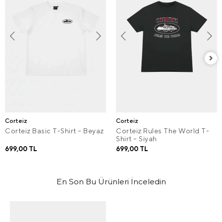
Corteiz
Corteiz
Corteiz Basic T-Shirt – Beyaz
Corteiz Rules The World T-
Shirt – Siyah
699,00 TL
699,00 TL
En Son Bu Ürünleri İnceledin