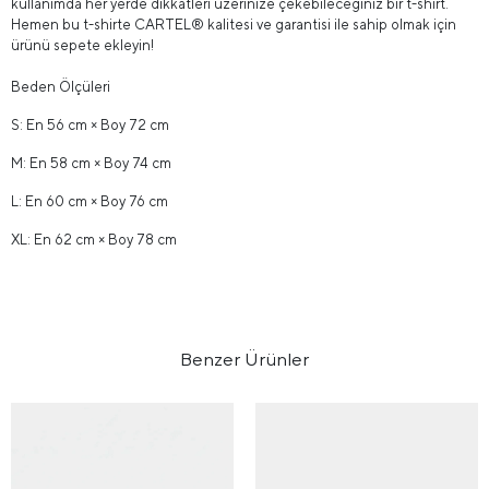
kullanımda her yerde dikkatleri üzerinize çekebileceğiniz bir t-shirt.
Hemen bu t-shirte CARTEL® kalitesi ve garantisi ile sahip olmak için
ürünü sepete ekleyin!
Beden Ölçüleri
S: En 56 cm × Boy 72 cm
M: En 58 cm × Boy 74 cm
L: En 60 cm × Boy 76 cm
XL: En 62 cm × Boy 78 cm
Benzer Ürünler