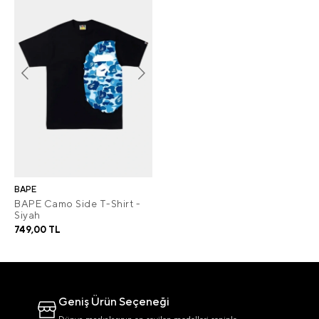
BAPE
BAPE Camo Side T-Shirt -
Siyah
749,00 TL
Geniş Ürün Seçeneği