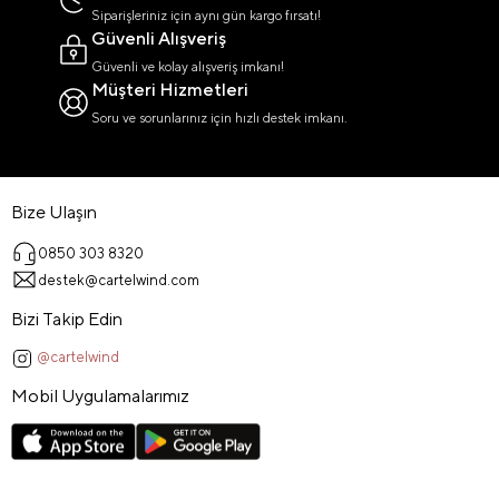
Siparişleriniz için aynı gün kargo fırsatı!
Güvenli Alışveriş
Güvenli ve kolay alışveriş imkanı!
Müşteri Hizmetleri
Soru ve sorunlarınız için hızlı destek imkanı.
Bize Ulaşın
0850 303 8320
destek@cartelwind.com
Bizi Takip Edin
@cartelwind
Mobil Uygulamalarımız