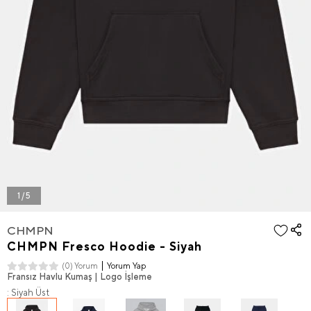
1 / 5
CHMPN
CHMPN Fresco Hoodie - Siyah
Yorum Yap
(0) Yorum
Fransız Havlu Kumaş | Logo İşleme
: Siyah Üst