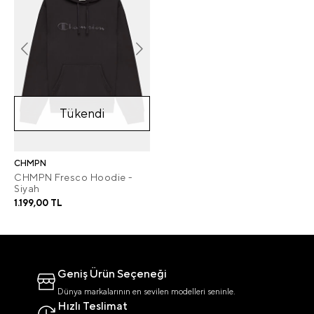
Tükendi
CHMPN
CHMPN Fresco Hoodie -
Siyah
1.199,00 TL
Geniş Ürün Seçeneği
Dünya markalarının en sevilen modelleri seninle.
Hızlı Teslimat