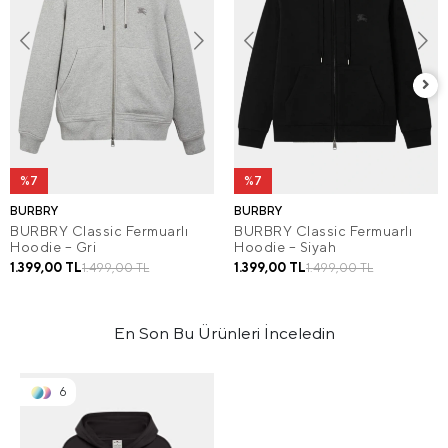
%7
%7
BURBRY
BURBRY
BURBRY Classic Fermuarlı
BURBRY Classic Fermuarlı
Hoodie – Gri
Hoodie – Siyah
1.399,00 TL
1.399,00 TL
1.499,00 TL
1.499,00 TL
En Son Bu Ürünleri İnceledin
6