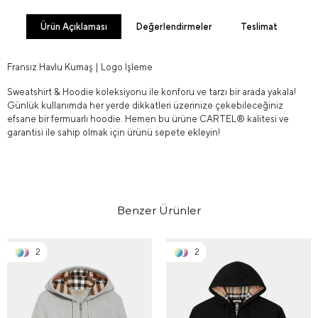
Ürün Açıklaması
Değerlendirmeler
Teslimat
Fransız Havlu Kumaş | Logo İşleme
Sweatshirt & Hoodie koleksiyonu ile konforu ve tarzı bir arada yakala!
Günlük kullanımda her yerde dikkatleri üzerinize çekebileceğiniz
efsane bir fermuarlı hoodie. Hemen bu ürüne CARTEL® kalitesi ve
garantisi ile sahip olmak için ürünü sepete ekleyin!
Benzer Ürünler
2
2