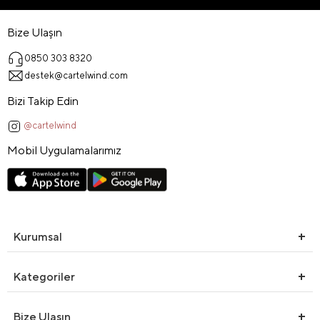
Bize Ulaşın
0850 303 8320
destek@cartelwind.com
Bizi Takip Edin
@cartelwind
Mobil Uygulamalarımız
Kurumsal
Kategoriler
Bize Ulaşın