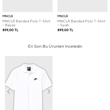
MNCLR
MNCLR
MNCLR Banded Polo T-Shirt
MNCLR Banded Polo T-Shirt
– Beyaz
– Siyah
899,00 TL
899,00 TL
En Son Bu Ürünleri İnceledin