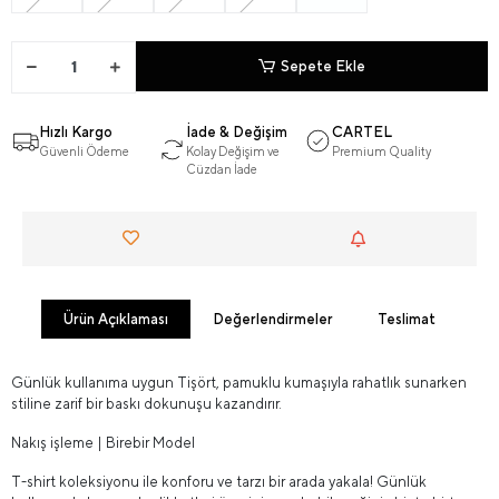
Sepete Ekle
Hızlı Kargo
İade & Değişim
CARTEL
Güvenli Ödeme
Kolay Değişim ve
Premium Quality
Cüzdan İade
Ürün Açıklaması
Değerlendirmeler
Teslimat
Günlük kullanıma uygun Tişört, pamuklu kumaşıyla rahatlık sunarken
stiline zarif bir baskı dokunuşu kazandırır.
Nakış işleme | Birebir Model
T-shirt koleksiyonu ile konforu ve tarzı bir arada yakala! Günlük