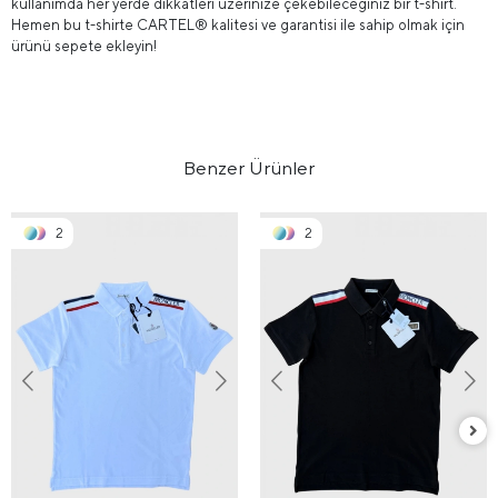
kullanımda her yerde dikkatleri üzerinize çekebileceğiniz bir t-shirt.
Hemen bu t-shirte CARTEL® kalitesi ve garantisi ile sahip olmak için
ürünü sepete ekleyin!
Benzer Ürünler
2
2