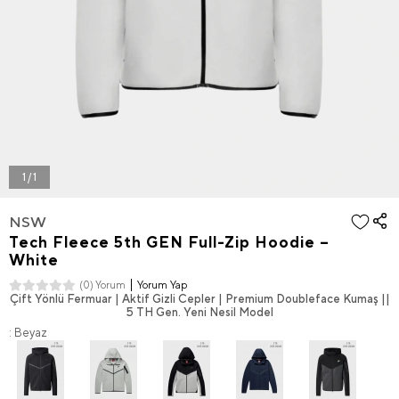
1 / 1
NSW
Tech Fleece 5th GEN Full-Zip Hoodie –
White
Yorum Yap
(0) Yorum
Çift Yönlü Fermuar | Aktif Gizli Cepler | Premium Doubleface Kumaş ||
5 TH Gen. Yeni Nesil Model
: Beyaz