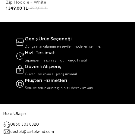
Zip Hoodie – White
1.349,00 TL
1.499,00 TL
Geniş Ürün Seçeneği
Dünya markalarının en sevilen modelleri seninle.
Hızlı Teslimat
Siparişleriniz için aynı gün kargo fırsatı!
Güvenli Alışveriş
Güvenli ve kolay alışveriş imkanı!
Müşteri Hizmetleri
Soru ve sorunlarınız için hızlı destek imkanı.
Bize Ulaşın
0850 303 8320
destek@cartelwind.com