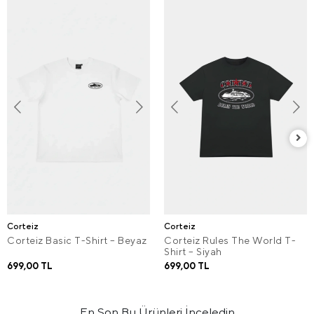
Corteiz
Corteiz
Corteiz Basic T-Shirt – Beyaz
Corteiz Rules The World T-
Shirt – Siyah
699,00 TL
699,00 TL
En Son Bu Ürünleri İnceledin