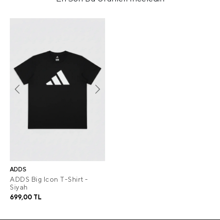
ADDS
ADDS Big Icon T-Shirt -
Siyah
699,00 TL