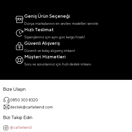
Geniş Ürün Seçeneği
Dünya markalarının en sevilen modelleri seninle.
Hızlı Teslimat
Siparişleriniz için aynı gün kargo fırsatı!
Güvenli Alışveriş
Güvenli ve kolay alışveriş imkanı!
Müşteri Hizmetleri
Soru ve sorunlarınız için hızlı destek imkanı.
Bize Ulaşın
0850 303 8320
destek@cartelwind.com
Bizi Takip Edin
@cartelwind