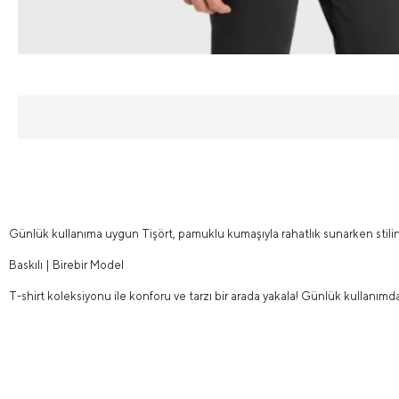
Günlük kullanıma uygun Tişört, pamuklu kumaşıyla rahatlık sunarken stiline
Baskılı | Birebir Model
T-shirt koleksiyonu ile konforu ve tarzı bir arada yakala! Günlük kullanımd