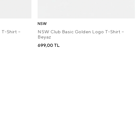
NSW
T-Shirt –
NSW Club Basic Golden Logo T-Shirt –
Beyaz
699,00 TL