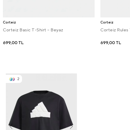
Corteiz
Corteiz
Corteiz Basic T-Shirt – Beyaz
Corteiz Rules 
699,00 TL
699,00 TL
2