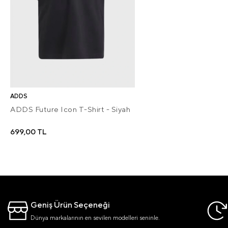
ADDS
ADDS Future Icon T-Shirt - Siyah
699,00 TL
Geniş Ürün Seçeneği
Dünya markalarının en sevilen modelleri seninle.