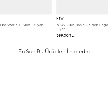
NSW
The World T-Shirt – Siyah
NSW Club Basic Golden Logo 
Siyah
699,00 TL
En Son Bu Ürünleri İnceledin