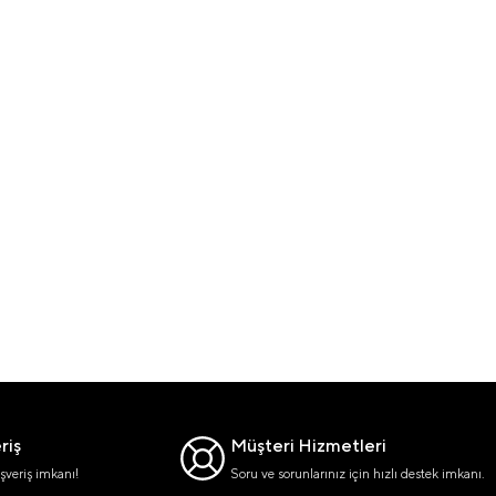
riş
Müşteri Hizmetleri
şveriş imkanı!
Soru ve sorunlarınız için hızlı destek imkanı.