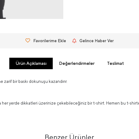
Favorilerime Ekle
Gelince Haber Ver
Ürün Açıklaması
Değerlendirmeler
Teslimat
 zarif bir baskı dokunuşu kazandırır.
a her yerde dikkatleri üzerinize çekebileceğiniz bir t-shirt. Hemen bu t-shir
Benzer Ürünler