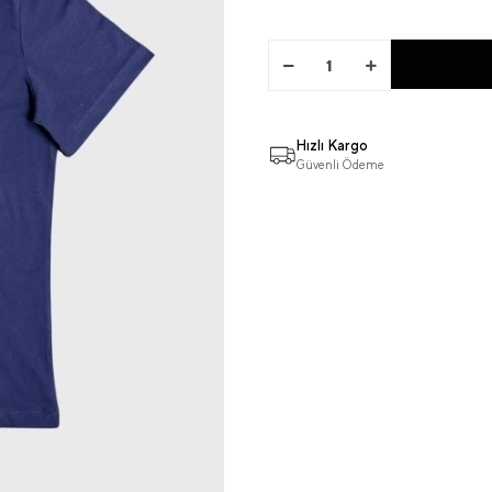
Hızlı Kargo
Güvenli Ödeme