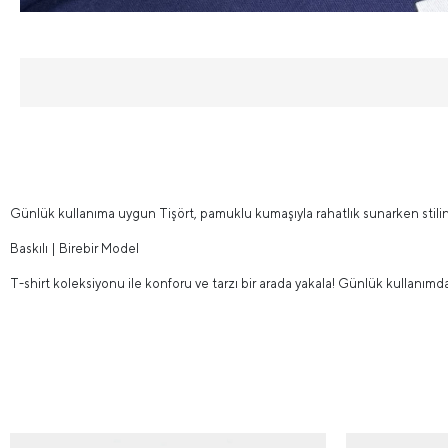
Günlük kullanıma uygun Tişört, pamuklu kumaşıyla rahatlık sunarken stiline
Baskılı | Birebir Model
T-shirt koleksiyonu ile konforu ve tarzı bir arada yakala! Günlük kullanımd