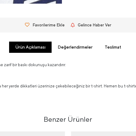
Favorilerime Ekle
Gelince Haber Ver
Ürün Açıklaması
Değerlendirmeler
Teslimat
 zarif bir baskı dokunuşu kazandırır.
a her yerde dikkatleri üzerinize çekebileceğiniz bir t-shirt. Hemen bu t-shir
Benzer Ürünler