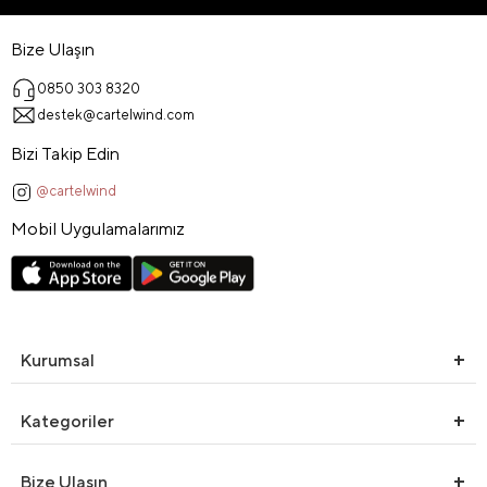
Bize Ulaşın
0850 303 8320
destek@cartelwind.com
Bizi Takip Edin
@cartelwind
Mobil Uygulamalarımız
Kurumsal
Kategoriler
Bize Ulaşın