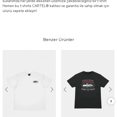
kullanımda her yerde dikkatleri üzerinize çekebileceğiniz bir t-shirt.
Hemen bu t-shirte CARTEL® kalitesi ve garantisi ile sahip olmak için
ürünü sepete ekleyin!
Benzer Ürünler