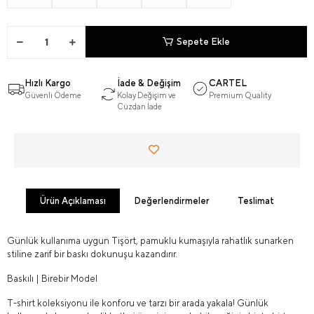
Sepete Ekle
Hızlı Kargo
İade & Değişim
CARTEL
Güvenli Ödeme
Kolay Değişim ve
Premium Quality
Cüzdan İade
Ürün Açıklaması
Değerlendirmeler
Teslimat
Günlük kullanıma uygun Tişört, pamuklu kumaşıyla rahatlık sunarken
stiline zarif bir baskı dokunuşu kazandırır.
Baskılı | Birebir Model
T-shirt koleksiyonu ile konforu ve tarzı bir arada yakala! Günlük