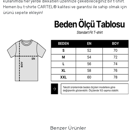
kullanımda her yerde dikkatleri üzerinize çekebileceğiniz bir t-shirt.
Hemen bu t-shirte CARTEL® kalitesi ve garantisi ile sahip olmak için
ürünü sepete ekleyin!
Benzer Ürünler