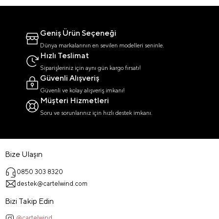
Geniş Ürün Seçeneği
Dünya markalarının en sevilen modelleri seninle.
Hızlı Teslimat
Siparişleriniz için aynı gün kargo fırsatı!
Güvenli Alışveriş
Güvenli ve kolay alışveriş imkanı!
Müşteri Hizmetleri
Soru ve sorunlarınız için hızlı destek imkanı.
Bize Ulaşın
0850 303 8320
destek@cartelwind.com
Bizi Takip Edin
@cartelwind