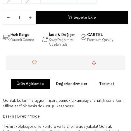
Sepete Ekle
Hızlı Kargo
İade & Değişim
CARTEL
Güvenli Ödeme
Kolay Değişim ve
Premium Quality
Cüzdan İade
Ürün Açıklaması
Değerlendirmeler
Teslimat
Günlük kullanıma uygun Tişört, pamuklu kumaşıyla rahatlık sunarken
stiline zarif bir baskı dokunuşu kazandırır.
Baskılı | Birebir Model
T-shirt koleksiyonu ile konforu ve tarzı bir arada yakala! Günlük