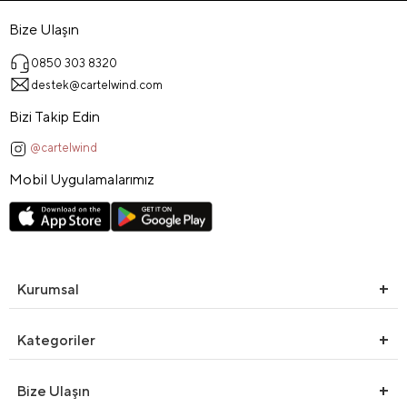
Bize Ulaşın
0850 303 8320
destek@cartelwind.com
Bizi Takip Edin
@cartelwind
Mobil Uygulamalarımız
Kurumsal
Kategoriler
Bize Ulaşın