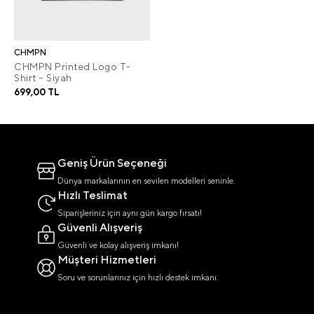
CHMPN
CHMPN Printed Logo T-
Shirt – Siyah
699,00 TL
Geniş Ürün Seçeneği
Dünya markalarının en sevilen modelleri seninle.
Hızlı Teslimat
Siparişleriniz için aynı gün kargo fırsatı!
Güvenli Alışveriş
Güvenli ve kolay alışveriş imkanı!
Müşteri Hizmetleri
Soru ve sorunlarınız için hızlı destek imkanı.