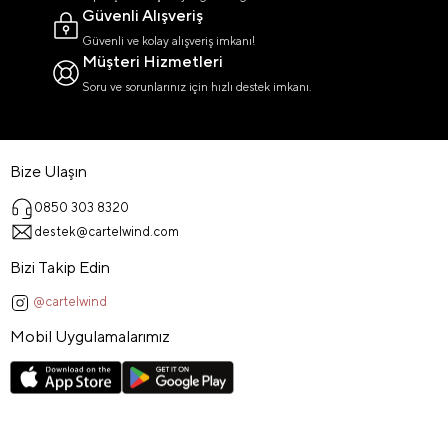
Güvenli Alışveriş
Güvenli ve kolay alışveriş imkanı!
Müşteri Hizmetleri
Soru ve sorunlarınız için hızlı destek imkanı.
Bize Ulaşın
0850 303 8320
destek@cartelwind.com
Bizi Takip Edin
@cartelwind
Mobil Uygulamalarımız