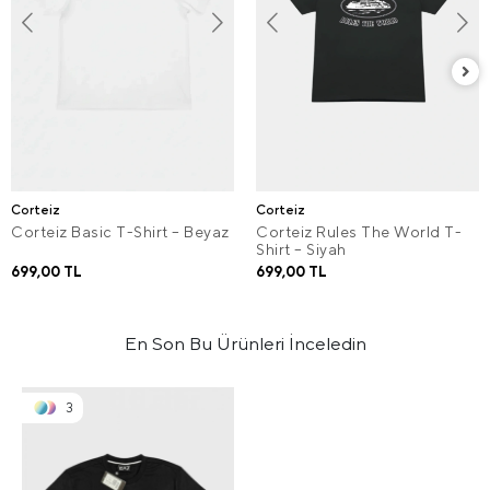
Corteiz
Corteiz
Corteiz Basic T-Shirt – Beyaz
Corteiz Rules The World T-
Shirt – Siyah
699,00 TL
699,00 TL
En Son Bu Ürünleri İnceledin
3