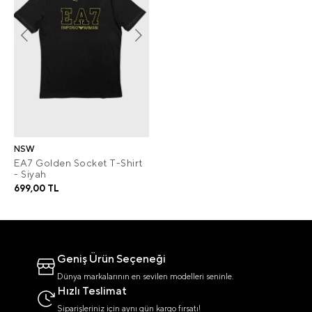
NSW
EA7 Golden Socket T-Shirt
- Siyah
699,00 TL
Geniş Ürün Seçeneği
Dünya markalarının en sevilen modelleri seninle.
Hızlı Teslimat
Siparişleriniz için aynı gün kargo fırsatı!