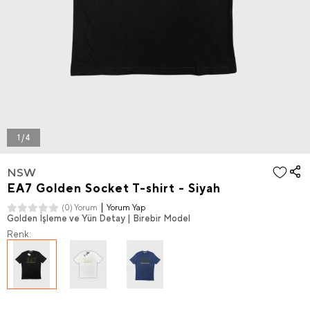
1 / 4
NSW
EA7 Golden Socket T-shirt - Siyah
Yorum Yap
(0) Yorum
Golden İşleme ve Yün Detay | Birebir Model
Renk: