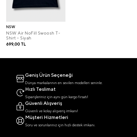
NSW
NSW Air NoFill Swoosh T-
Shirt – Siyah
699,00 TL
Geniş Ürün Seçeneği
Dünya markalarının en sevilen modelleri seninle.
Hızlı Teslimat
Siparişleriniz için aynı gün kargo fırsatı!
Güvenli Alışveriş
Güvenli ve kolay alışveriş imkanı!
Müşteri Hizmetleri
Soru ve sorunlarınız için hızlı destek imkanı.