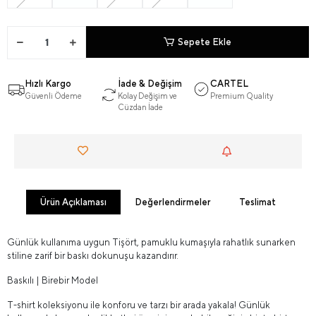
Sepete Ekle
Hızlı Kargo
İade & Değişim
CARTEL
Güvenli Ödeme
Kolay Değişim ve
Premium Quality
Cüzdan İade
Ürün Açıklaması
Değerlendirmeler
Teslimat
Günlük kullanıma uygun Tişört, pamuklu kumaşıyla rahatlık sunarken
stiline zarif bir baskı dokunuşu kazandırır.
Baskılı | Birebir Model
T-shirt koleksiyonu ile konforu ve tarzı bir arada yakala! Günlük