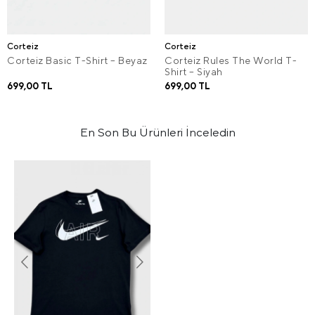
Corteiz
Corteiz
Corteiz Basic T-Shirt – Beyaz
Corteiz Rules The World T-
Shirt – Siyah
699,00 TL
699,00 TL
En Son Bu Ürünleri İnceledin