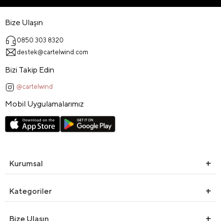
Bize Ulaşın
0850 303 8320
destek@cartelwind.com
Bizi Takip Edin
@cartelwind
Mobil Uygulamalarımız
Kurumsal
Kategoriler
Bize Ulaşın