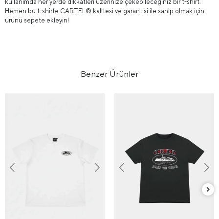
kullanımda her yerde dikkatleri üzerinize çekebileceğiniz bir t-shirt.
Hemen bu t-shirte CARTEL® kalitesi ve garantisi ile sahip olmak için
ürünü sepete ekleyin!
Benzer Ürünler