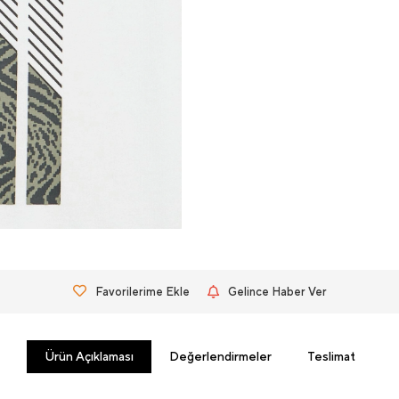
Favorilerime Ekle
Gelince Haber Ver
Ürün Açıklaması
Değerlendirmeler
Teslimat