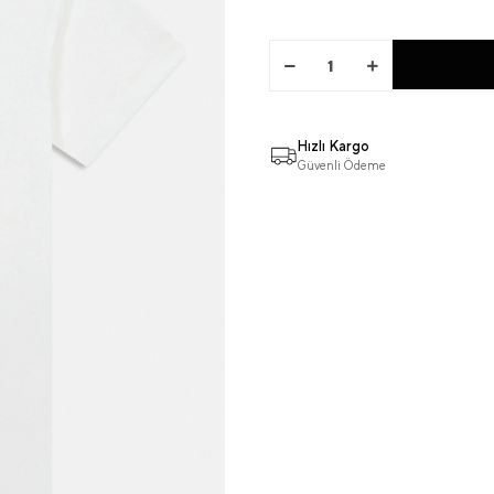
Hızlı Kargo
Güvenli Ödeme