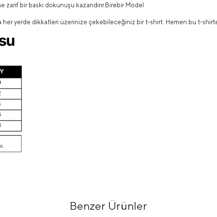
e zarif bir baskı dokunuşu kazandırır.Birebir Model
a her yerde dikkatleri üzerinize çekebileceğiniz bir t-shirt. Hemen bu t-shir
Benzer Ürünler