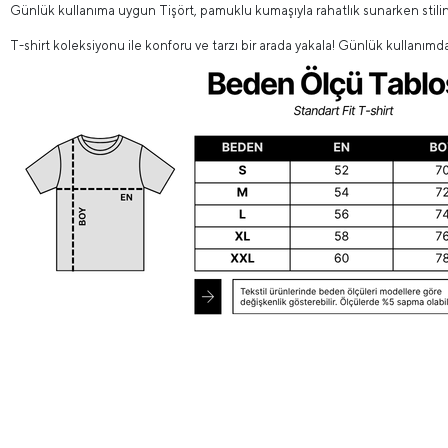
Günlük kullanıma uygun Tişört, pamuklu kumaşıyla rahatlık sunarken stilin
T-shirt koleksiyonu ile konforu ve tarzı bir arada yakala! Günlük kullanımd