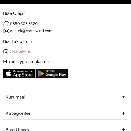
Bize Ulaşın
0850 303 8320
destek@cartelwind.com
Bizi Takip Edin
@cartelwind
Mobil Uygulamalarımız
Kurumsal
Kategoriler
Bize Ulaşın