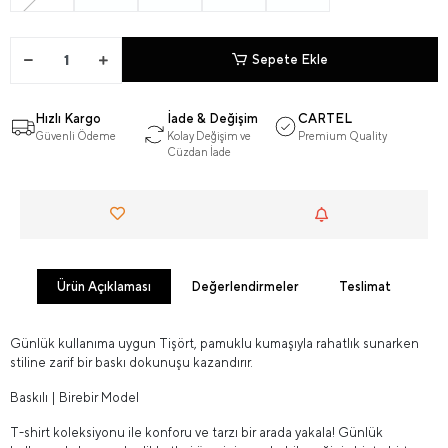
Sepete Ekle
Hızlı Kargo
İade & Değişim
CARTEL
Güvenli Ödeme
Kolay Değişim ve
Premium Quality
Cüzdan İade
Ürün Açıklaması
Değerlendirmeler
Teslimat
Günlük kullanıma uygun Tişört, pamuklu kumaşıyla rahatlık sunarken
stiline zarif bir baskı dokunuşu kazandırır.
Baskılı | Birebir Model
T-shirt koleksiyonu ile konforu ve tarzı bir arada yakala! Günlük