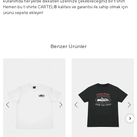
kullanımda her yerde dikkatleri üzerinize çekebileceğiniz bir t-shirt.
Hemen bu t-shirte CARTEL® kalitesi ve garantisi ile sahip olmak için
ürünü sepete ekleyin!
Benzer Ürünler