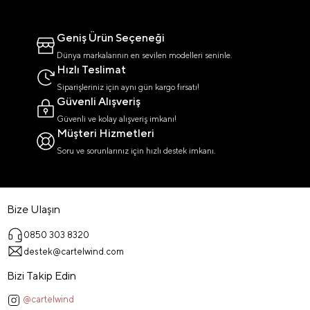
Geniş Ürün Seçeneği
Dünya markalarının en sevilen modelleri seninle.
Hızlı Teslimat
Siparişleriniz için aynı gün kargo fırsatı!
Güvenli Alışveriş
Güvenli ve kolay alışveriş imkanı!
Müşteri Hizmetleri
Soru ve sorunlarınız için hızlı destek imkanı.
Bize Ulaşın
0850 303 8320
destek@cartelwind.com
Bizi Takip Edin
@cartelwind