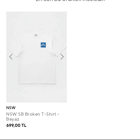
NSW
NSW SB Broken T-Shirt –
Beyaz
699,00 TL