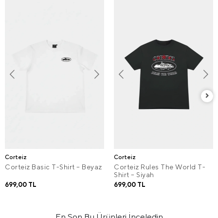
Corteiz
Corteiz
Corteiz Basic T-Shirt – Beyaz
Corteiz Rules The World T-
Shirt – Siyah
699,00 TL
699,00 TL
En Son Bu Ürünleri İnceledin