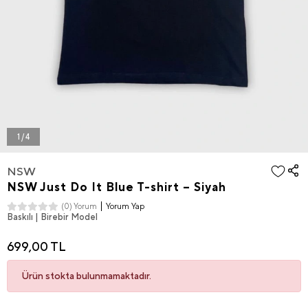
1 / 4
NSW
NSW Just Do It Blue T-shirt – Siyah
Yorum Yap
(0) Yorum
Baskılı | Birebir Model
699,00 TL
Ürün stokta bulunmamaktadır.