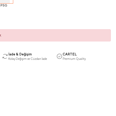
PSG
.
İade & Değişim
CARTEL
Kolay Değişim ve Cüzdan İade
Premium Quality