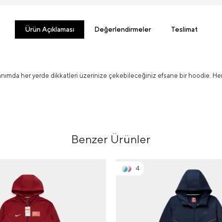
Ürün Açıklaması
Değerlendirmeler
Teslimat
lanımda her yerde dikkatleri üzerinize çekebileceğiniz efsane bir hoodie. 
Benzer Ürünler
4