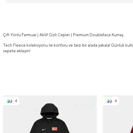
Çift Yönlü Fermuar | Aktif Gizli Cepler | Premium Doubleface Kumaş
Tech Fleece koleksiyonu ile konforu ve tarzı bir arada yakala! Günlük kul
sepete ekleyin!
4
4