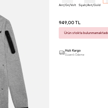
Ant/Gri/Volt
Siyah/Ant/Gold
949,00 TL
Ürün stokta bulunmamaktadır
Hızlı Kargo
Güvenli Ödeme