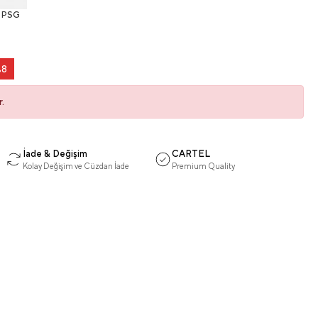
PSG
%8
.
İade & Değişim
CARTEL
Kolay Değişim ve Cüzdan İade
Premium Quality