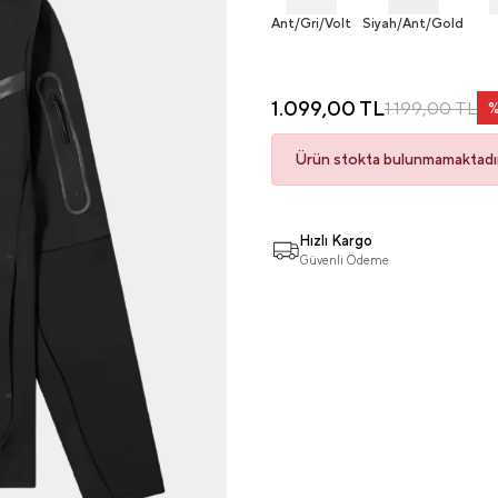
Ant/Gri/Volt
Siyah/Ant/Gold
1.099,00 TL
1.199,00 TL
Ürün stokta bulunmamaktadır
Hızlı Kargo
Güvenli Ödeme