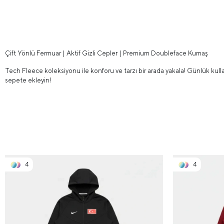
Çift Yönlü Fermuar | Aktif Gizli Cepler | Premium Doubleface Kumaş
Tech Fleece koleksiyonu ile konforu ve tarzı bir arada yakala! Günlük kul
sepete ekleyin!
4
4