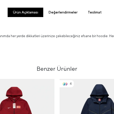
Ürün Açıklaması
Değerlendirmeler
Teslimat
lanımda her yerde dikkatleri üzerinize çekebileceğiniz efsane bir hoodie. 
Benzer Ürünler
4