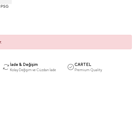
PSG
.
İade & Değişim
CARTEL
Kolay Değişim ve Cüzdan İade
Premium Quality